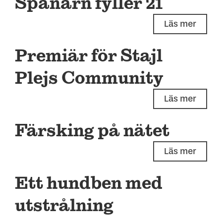
Spanarn fyller 21
Läs mer
Premiär för Stajl
Plejs Community
Läs mer
Färsking på nätet
Läs mer
Ett hundben med
utstrålning