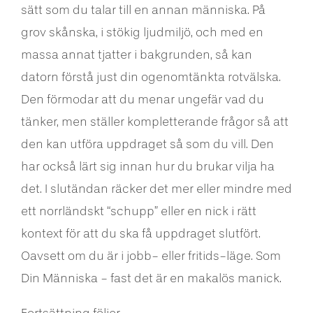
sätt som du talar till en annan människa. På
grov skånska, i stökig ljudmiljö, och med en
massa annat tjatter i bakgrunden, så kan
datorn förstå just din ogenomtänkta rotvälska.
Den förmodar att du menar ungefär vad du
tänker, men ställer kompletterande frågor så att
den kan utföra uppdraget så som du vill. Den
har också lärt sig innan hur du brukar vilja ha
det. I slutändan räcker det mer eller mindre med
ett norrländskt “schupp” eller en nick i rätt
kontext för att du ska få uppdraget slutfört.
Oavsett om du är i jobb- eller fritids-läge. Som
Din Människa - fast det är en makalös manick.