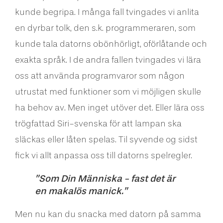
kunde begripa. I många fall tvingades vi anlita
en dyrbar tolk, den s.k. programmeraren, som
kunde tala datorns obönhörligt, oförlåtande och
exakta språk. I de andra fallen tvingades vi lära
oss att använda programvaror som någon
utrustat med funktioner som vi möjligen skulle
ha behov av. Men inget utöver det. Eller lära oss
trögfattad Siri-svenska för att lampan ska
släckas eller låten spelas. Til syvende og sidst
fick vi allt anpassa oss till datorns spelregler.
Som Din Människa - fast det är
en makalös manick.
Men nu kan du snacka med datorn på samma