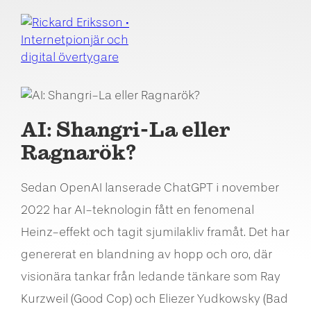
AI: Shangri-La eller
Ragnarök?
Sedan OpenAI lanserade ChatGPT i november
2022 har AI-teknologin fått en fenomenal
Heinz-effekt och tagit sjumilakliv framåt. Det har
genererat en blandning av hopp och oro, där
visionära tankar från ledande tänkare som Ray
Kurzweil (Good Cop) och Eliezer Yudkowsky (Bad