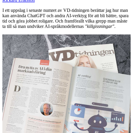
Rickard Eriksson
I ett uppslag i senaste numret av VD-tidningen berättar jag hur man
kan använda ChatGPT och andra AI-verktyg för att bli bättre, spara
tid och göra jobbet roligare. Och framförallt vilka grepp man måste
ta till så man undviker AI-språkmodellernas
"killgissningar"
.